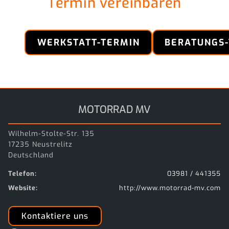
Termin vereinbaren
WERKSTATT-TERMIN
BERATUNGS
MOTORRAD MV
Wilhelm-Stolte-Str. 135
17235 Neustrelitz
Deutschland
Telefon:
03981 / 441355
Website:
http://www.motorrad-mv.com
Kontaktiere uns