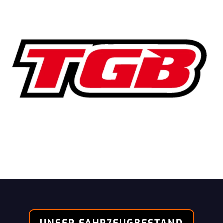
UNSER FAHRZEUGBESTAND