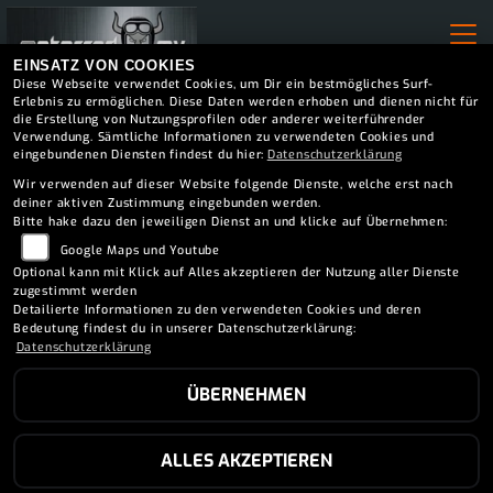
EINSATZ VON COOKIES
Diese Webseite verwendet Cookies, um Dir ein bestmögliches Surf-
Erlebnis zu ermöglichen. Diese Daten werden erhoben und dienen nicht für
die Erstellung von Nutzungsprofilen oder anderer weiterführender
Verwendung. Sämtliche Informationen zu verwendeten Cookies und
eingebundenen Diensten findest du hier:
Datenschutzerklärung
Wir verwenden auf dieser Website folgende Dienste, welche erst nach
deiner aktiven Zustimmung eingebunden werden.
NEWS
Bitte hake dazu den jeweiligen Dienst an und klicke auf Übernehmen:
Google Maps und Youtube
Bleib immer auf dem Laufenden
Optional kann mit Klick auf Alles akzeptieren der Nutzung aller Dienste
zugestimmt werden
mit unseren Neuigkeiten und
Detailierte Informationen zu den verwendeten Cookies und deren
News.
Bedeutung findest du in unserer Datenschutzerklärung:
Datenschutzerklärung
ÜBERNEHMEN
ALLES AKZEPTIEREN