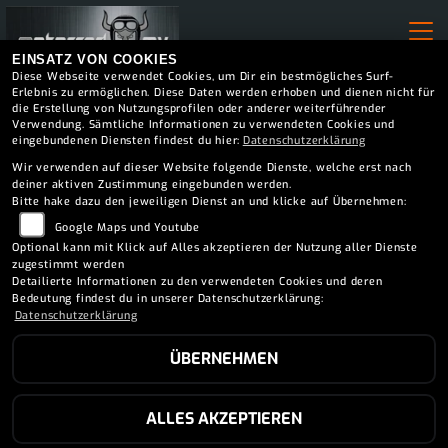
EINSATZ VON COOKIES
Diese Webseite verwendet Cookies, um Dir ein bestmögliches Surf-
Erlebnis zu ermöglichen. Diese Daten werden erhoben und dienen nicht für
die Erstellung von Nutzungsprofilen oder anderer weiterführender
Verwendung. Sämtliche Informationen zu verwendeten Cookies und
eingebundenen Diensten findest du hier:
Datenschutzerklärung
Wir verwenden auf dieser Website folgende Dienste, welche erst nach
deiner aktiven Zustimmung eingebunden werden.
REIFENSERVICE ANFRAGE
Bitte hake dazu den jeweiligen Dienst an und klicke auf Übernehmen:
Google Maps und Youtube
Euer Kontakt zur Strasse.
Optional kann mit Klick auf Alles akzeptieren der Nutzung aller Dienste
zugestimmt werden
Detailierte Informationen zu den verwendeten Cookies und deren
Bedeutung findest du in unserer Datenschutzerklärung:
Datenschutzerklärung
ÜBERNEHMEN
ALLES AKZEPTIEREN