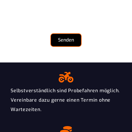
diesem Fall unverzüglich löschen, sofern nicht unser
berechtigtes Interesse oder gesetzliche
Aufbewahrungspflichten der Löschung entgegenstehen.
Senden
Selbstverständlich sind Probefahren möglich.
Vereinbare dazu gerne einen Termin ohne
Wartezeiten.