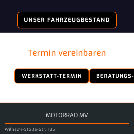
UNSER FAHRZEUGBESTAND
Termin vereinbaren
WERKSTATT-TERMIN
BERATUNGS
MOTORRAD MV
Wilhelm-Stolte-Str. 135