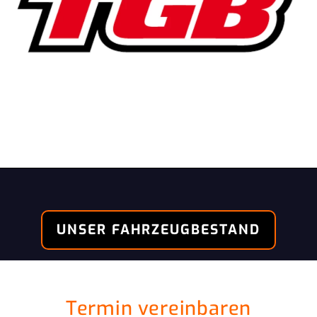
UNSER FAHRZEUGBESTAND
Termin vereinbaren