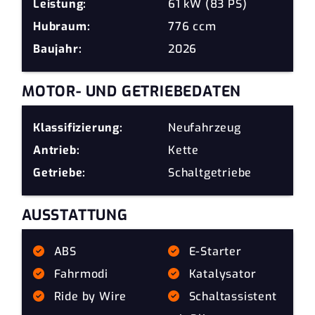
Leistung:
61 kW (83 PS)
Hubraum:
776 ccm
Baujahr:
2026
MOTOR- UND GETRIEBEDATEN
Klassifizierung:
Neufahrzeug
Antrieb:
Kette
Getriebe:
Schaltgetriebe
AUSSTATTUNG
ABS
E-Starter
Fahrmodi
Katalysator
Ride by Wire
Schaltassistent