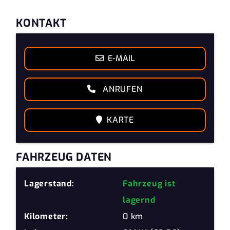
KONTAKT
E-MAIL
ANRUFEN
KARTE
FAHRZEUG DATEN
Lagerstand:
Fahrzeug ist
lagernd
Kilometer:
0 km