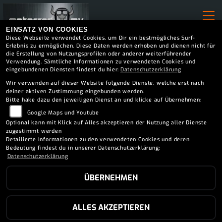
EINSATZ VON COOKIES
Diese Webseite verwendet Cookies, um Dir ein bestmögliches Surf-
Erlebnis zu ermöglichen. Diese Daten werden erhoben und dienen nicht für
die Erstellung von Nutzungsprofilen oder anderer weiterführender
Verwendung. Sämtliche Informationen zu verwendeten Cookies und
eingebundenen Diensten findest du hier:
Datenschutzerklärung
Wir verwenden auf dieser Website folgende Dienste, welche erst nach
deiner aktiven Zustimmung eingebunden werden.
Bitte hake dazu den jeweiligen Dienst an und klicke auf Übernehmen:
Google Maps und Youtube
Optional kann mit Klick auf Alles akzeptieren der Nutzung aller Dienste
zugestimmt werden
Detailierte Informationen zu den verwendeten Cookies und deren
Bedeutung findest du in unserer Datenschutzerklärung:
Datenschutzerklärung
ÜBERNEHMEN
SUZUKI GSX-8T
ALLES AKZEPTIEREN
9.599 EUR